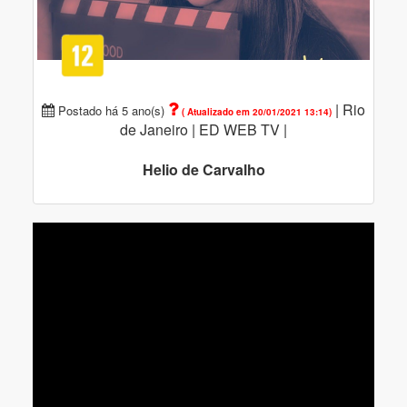
|
Rio
Postado há 5 ano(s)
( Atualizado em 20/01/2021 13:14)
de Janeiro |
ED WEB TV |
Helio de Carvalho