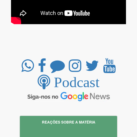
Podcast
REAÇÕES SOBRE A MATÉRIA