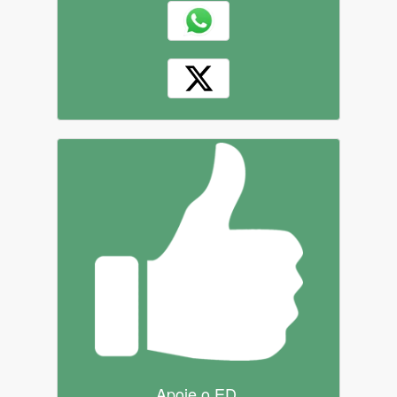
Apoie o ED.