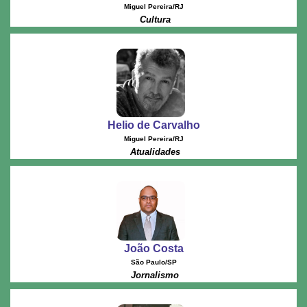
Miguel Pereira/RJ
Cultura
Helio de Carvalho
Miguel Pereira/RJ
Atualidades
João Costa
São Paulo/SP
Jornalismo