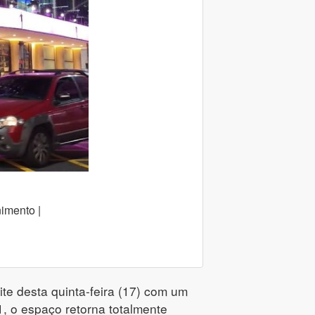
imento |
te desta quinta-feira (17) com um
 o espaço retorna totalmente