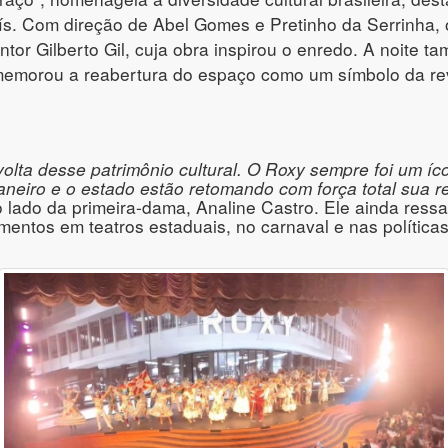
país. Com direção de Abel Gomes e Pretinho da Serrinha
antor Gilberto Gil, cuja obra inspirou o enredo. A noite
morou a reabertura do espaço como um símbolo da revita
olta desse patrimônio cultural. O Roxy sempre foi um í
neiro e o estado estão retomando com força total sua rel
o lado da primeira-dama, Analine Castro. Ele ainda ress
imentos em teatros estaduais, no carnaval e nas políticas