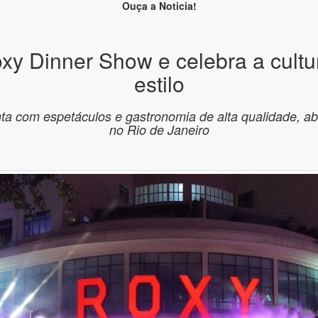
Ouça a Noticia!
y Dinner Show e celebra a cultur
estilo
a com espetáculos e gastronomia de alta qualidade, abr
no Rio de Janeiro