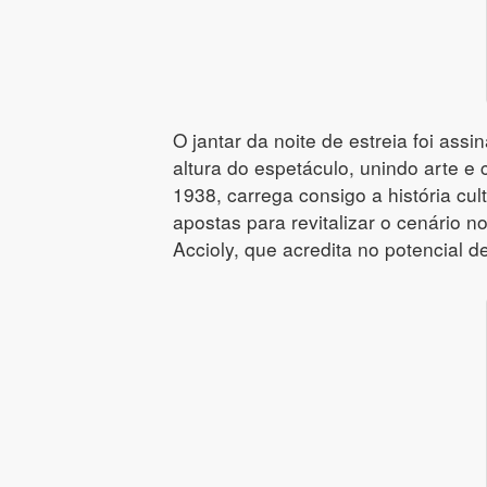
O jantar da noite de estreia foi as
altura do espetáculo, unindo arte e
1938, carrega consigo a história cu
apostas para revitalizar o cenário 
Accioly, que acredita no potencial de