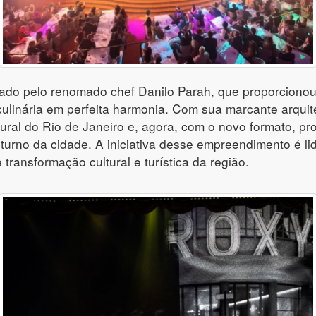
sinado pelo renomado chef Danilo Parah, que proporcion
 culinária em perfeita harmonia. Com sua marcante arqui
ltural do Rio de Janeiro e, agora, com o novo formato, 
noturno da cidade. A iniciativa desse empreendimento é l
 transformação cultural e turística da região.