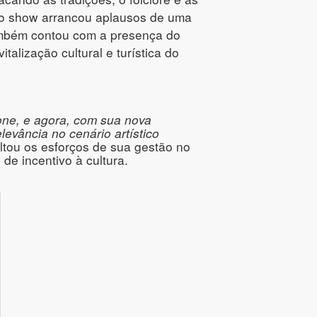
, o show arrancou aplausos de uma
 também contou com a presença do
lização cultural e turística do
cone, e agora, com sua nova
evância no cenário artístico
altou os esforços de sua gestão no
 de incentivo à cultura.