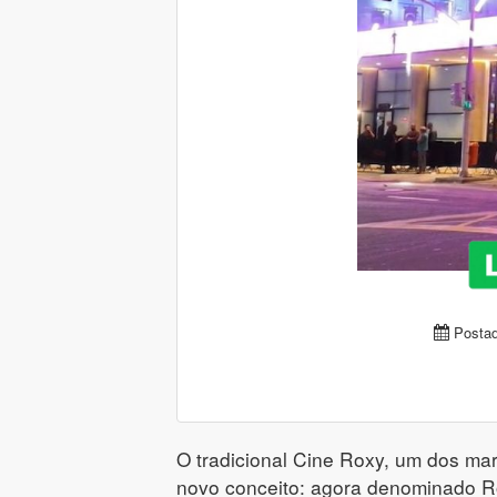
Postad
O tradicional Cine Roxy, um dos mar
novo conceito: agora denominado R