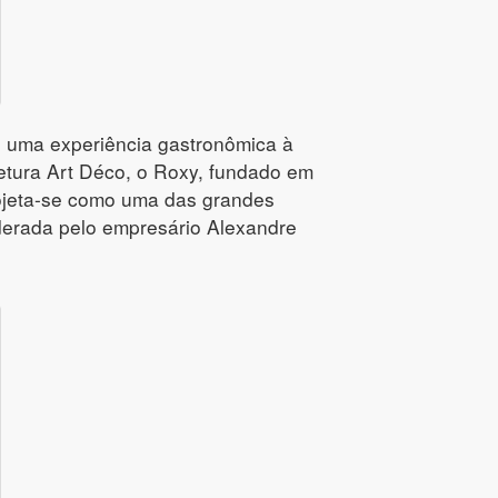
ou uma experiência gastronômica à
tetura Art Déco, o Roxy, fundado em
projeta-se como uma das grandes
iderada pelo empresário Alexandre