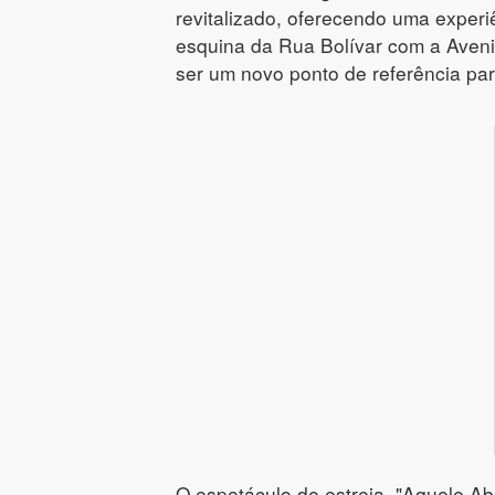
revitalizado, oferecendo uma experi
esquina da Rua Bolívar com a Ave
ser um novo ponto de referência par
O espetáculo de estreia, "Aquele Abr