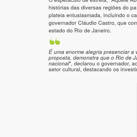
histórias das diversas regiões do 
plateia entusiasmada, incluindo o c
governador Cláudio Castro, que come
estado do Rio de Janeiro.
É uma enorme alegria presenciar a v
proposta, demonstra que o Rio de Ja
nacional
", declarou o governador, a
setor cultural, destacando os invest