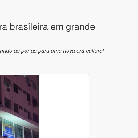
a brasileira em grande
indo as portas para uma nova era cultural