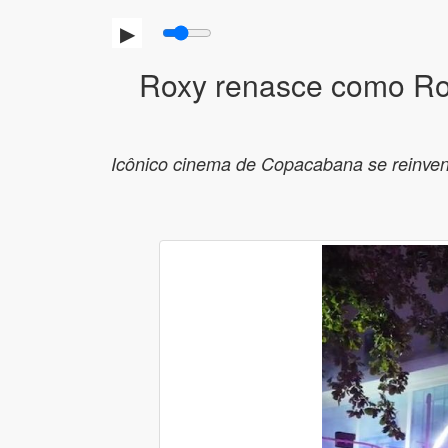
Roxy renasce como Rox
Icônico cinema de Copacabana se reinvent