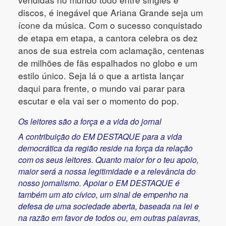
discos, é inegável que Ariana Grande seja um
ícone da música. Com o sucesso conquistado
de etapa em etapa, a cantora celebra os dez
anos de sua estreia com aclamação, centenas
de milhões de fãs espalhados no globo e um
estilo único. Seja lá o que a artista lançar
daqui para frente, o mundo vai parar para
escutar e ela vai ser o momento do pop.
Os leitores são a força e a vida do jornal
A contribuição do EM DESTAQUE para a vida
democrática da região reside na força da relação
com os seus leitores. Quanto maior for o teu apoio,
maior será a nossa legitimidade e a relevância do
nosso jornalismo. Apoiar o EM DESTAQUE é
também um ato cívico, um sinal de empenho na
defesa de uma sociedade aberta, baseada na lei e
na razão em favor de todos ou, em outras palavras,