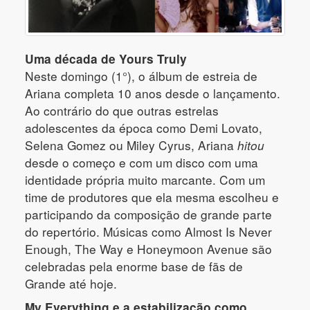
Uma década de Yours Truly
Neste domingo (1°), o álbum de estreia de
Ariana completa 10 anos desde o lançamento.
Ao contrário do que outras estrelas
adolescentes da época como Demi Lovato,
Selena Gomez ou Miley Cyrus, Ariana
hitou
desde o começo e com um disco com uma
identidade própria muito marcante. Com um
time de produtores que ela mesma escolheu e
participando da composição de grande parte
do repertório. Músicas como Almost Is Never
Enough, The Way e Honeymoon Avenue são
celebradas pela enorme base de fãs de
Grande até hoje.
My Everything e a estabilização como