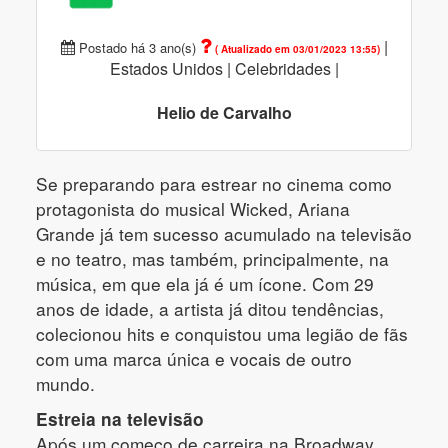
|
Postado há 3 ano(s)
( Atualizado em 03/01/2023 13:55)
Estados Unidos |
Celebridades |
Helio de Carvalho
Se preparando para estrear no cinema como
protagonista do musical Wicked, Ariana
Grande já tem sucesso acumulado na televisão
e no teatro, mas também, principalmente, na
música, em que ela já é um ícone. Com 29
anos de idade, a artista já ditou tendências,
colecionou hits e conquistou uma legião de fãs
com uma marca única e vocais de outro
mundo.
Estreia na televisão
Após um começo de carreira na Broadway,