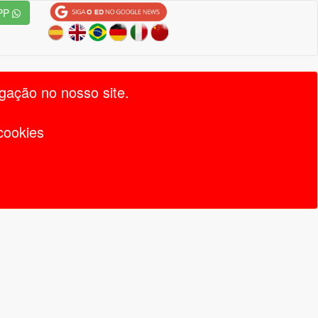
PP
gação no nosso site.
cookies