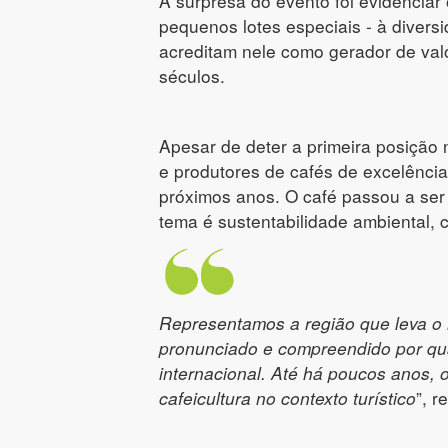
A surpresa do evento foi evidencia
pequenos lotes especiais - à diversi
acreditam nele como gerador de val
séculos.
Apesar de deter a primeira posição
e produtores de cafés de excelência
próximos anos. O café passou a ser 
tema é sustentabilidade ambiental, cu
Representamos a região que leva o
pronunciado e compreendido por qua
internacional. Até há poucos anos, 
cafeicultura no contexto turístico
”, 