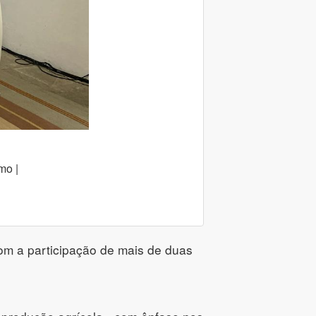
mo |
om a participação de mais de duas