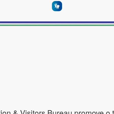
on & Visitors Bureau promove o 