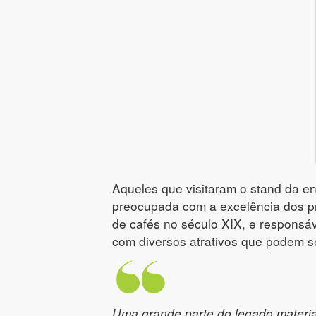
Aqueles que visitaram o stand da en
preocupada com a excelência dos prod
de cafés no século XIX, e responsáv
com diversos atrativos que podem s
Uma grande parte do legado materia