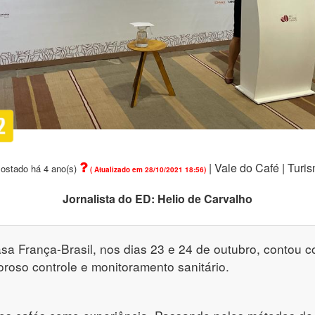
|
Vale do Café |
Turis
ostado há 4 ano(s)
( Atualizado em 28/10/2021 18:56)
Jornalista do ED: Helio de Carvalho
sa França-Brasil, nos dias 23 e 24 de outubro, contou c
oroso controle e monitoramento sanitário.