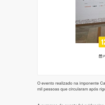
P
O evento realizado na imponente Ca
mil pessoas que circularam após rig