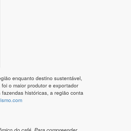
egião enquanto destino sustentável,
 foi o maior produtor e exportador
 fazendas históricas, a região conta
rismo.com
nômico do café. Para compreender