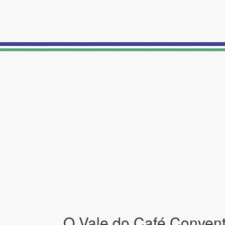
O Vale do Café Conventi