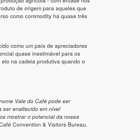
 produção agrícola - com ênfase nos
 produto de origem para aqueles que
curso como commodity há quase três
ecido como um país de apreciadores
encial quase inestimável para os
e elo na cadeia produtiva quando o
nome Vale do Café pode ser
 ser enaltecido em nível
mos mostrar o potencial da nossa
 Café Convention & Visitors Bureau.