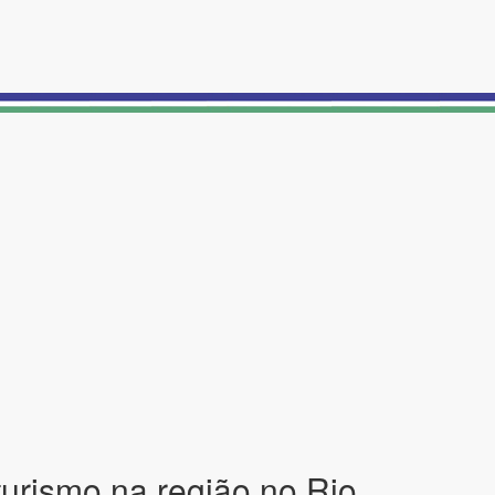
turismo na região no Rio