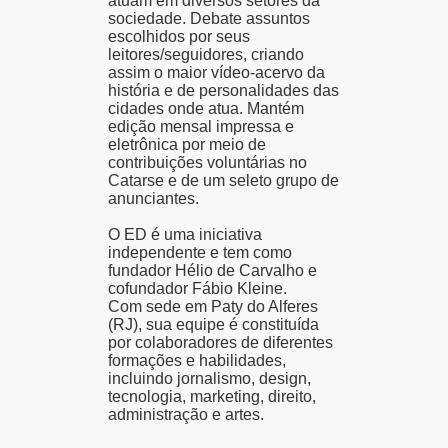
atuam em diversos setores da
sociedade. Debate assuntos
escolhidos por seus
leitores/seguidores, criando
assim o maior vídeo-acervo da
história e de personalidades das
cidades onde atua. Mantém
edição mensal impressa e
eletrônica por meio de
contribuições voluntárias no
Catarse e de um seleto grupo de
anunciantes.
O ED é uma iniciativa
independente e tem como
fundador Hélio de Carvalho e
cofundador
Fábio
Kleine
.
Com sede em Paty do Alferes
(RJ), sua equipe é constituída
por colaboradores de diferentes
formações e habilidades,
incluindo jornalismo, design,
tecnologia, marketing, direito,
administração e artes.