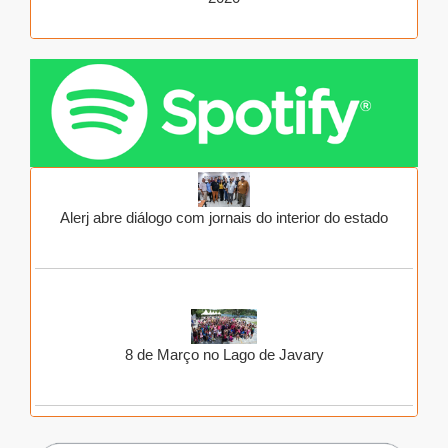
Brasil ocupa posições intermediárias em ranking mundial
de acesso à água e esgoto tratados
Alerj abre diálogo com jornais do interior do estado
O que marcou o ano de 2022? Crianças fazem
retrospectiva
8 de Março no Lago de Javary