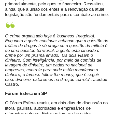
primordialmente, pelo quesito financeiro.
Ressaltou,
ainda, que a união dos entes e a renovação da atual
legislação são fundamentais para o combate ao crime.
O crime organizado hoje é 'business' (negócio).
Enquanto a gente continuar achando que a questão do
tráfico de drogas é só droga ou a questão da milícia é
só uma questão territorial, a gente está olhando o
crime por um prisma errado. Os dois visam o
dinheiro. Com inteligência, por meio de comitês de
lavagem de dinheiro, um cadastro nacional de
empresas, controle para onde estão mandando o
dinheiro, o famoso follow the money, que é seguir
esse dinheiro, estaremos na direção correta
”, atestou
Castro.
Fórum Esfera em SP
O Fórum Esfera reuniu, em dois dias de discussão no
litoral paulista, autoridades e empresários de
diferentes setores. Entre os temas discutidos