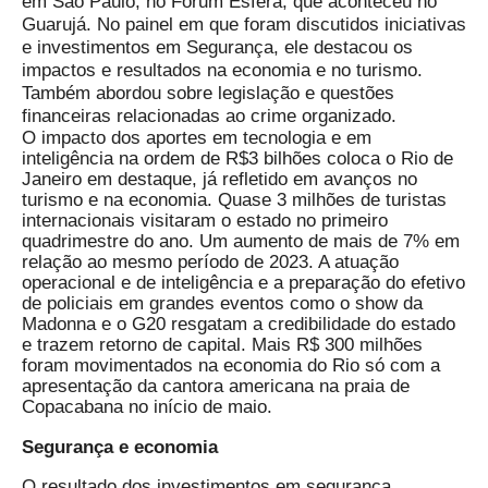
em São Paulo, no Fórum Esfera, que aconteceu no
Guarujá. No painel em que foram discutidos iniciativas
e investimentos em Segurança, ele destacou os
impactos e resultados na economia e no turismo.
Também abordou sobre legislação e questões
financeiras relacionadas ao crime organizado.
O impacto dos aportes em tecnologia e em
inteligência na ordem de R$3 bilhões coloca o Rio de
Janeiro em destaque, já refletido em avanços no
turismo e na economia. Quase 3 milhões de turistas
internacionais visitaram o estado no primeiro
quadrimestre do ano. Um aumento de mais de 7% em
relação ao mesmo período de 2023. A atuação
operacional e de inteligência e a preparação do efetivo
de policiais em grandes eventos como o show da
Madonna e o G20 resgatam a credibilidade do estado
e trazem retorno de capital. Mais R$ 300 milhões
foram movimentados na economia do Rio só com a
apresentação da cantora americana na praia de
Copacabana no início de maio.
Segurança e economia
O resultado dos investimentos em segurança