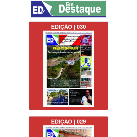
EDIÇÃO | 030
EDIÇÃO | 029