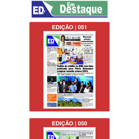
EDIÇÃO | 051
EDIÇÃO | 050