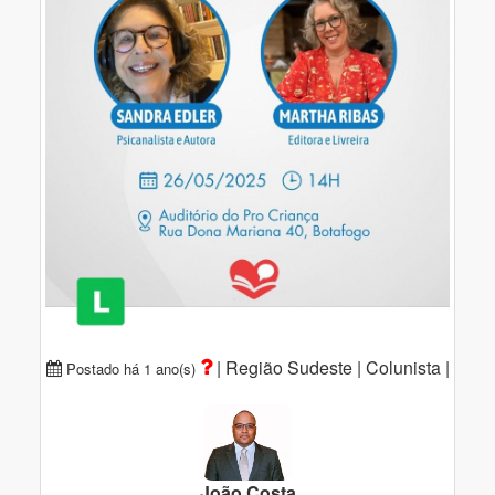
|
Região Sudeste |
Colunista |
Postado há 1 ano(s)
João Costa