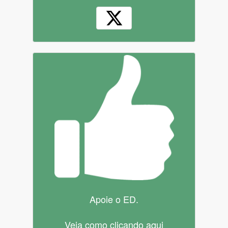
Apoie o ED.
Veja como clicando aqui