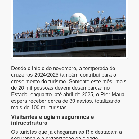
Desde o início de novembro, a temporada de
cruzeiros 2024/2025 também contribui para o
crescimento do turismo. Somente este mês, mais
de 20 mil pessoas devem desembarcar no
Estado, enquanto, até abril de 2025, o Píer Mauá
espera receber cerca de 30 navios, totalizando
mais de 100 mil turistas.
Visitantes elogiam segurança e
infraestrutura
Os turistas que já chegaram ao Rio destacam a
segurança e a organização da cidade.