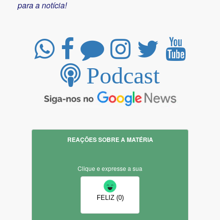
para a notícia!
Podcast
REAÇÕES SOBRE A MATÉRIA
Clique e expresse a sua
FELIZ (0)