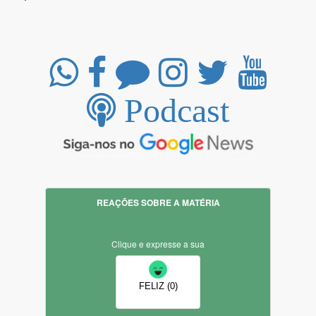
Podcast
REAÇÕES SOBRE A MATÉRIA
Clique e expresse a sua
FELIZ (0)