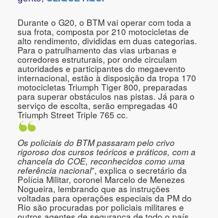
Durante o G20, o BTM vai operar com toda a
sua frota, composta por 210 motocicletas de
alto rendimento, divididas em duas categorias.
Para o patrulhamento das vias urbanas e
corredores estruturais, por onde circulam
autoridades e participantes do megaevento
internacional, estão à disposição da tropa 170
motocicletas Triumph Tiger 800, preparadas
para superar obstáculos nas pistas. Já para o
serviço de escolta, serão empregadas 40
Triumph Street Triple 765 cc.
Os policiais do BTM passaram pelo crivo
rigoroso dos cursos teóricos e práticos, com a
chancela do COE, reconhecidos como uma
referência nacional
”, explica o secretário da
Polícia Militar, coronel Marcelo de Menezes
Nogueira, lembrando que as instruções
voltadas para operações especiais da PM do
Rio são procuradas por policiais militares e
outros agentes de segurança de todo o país.