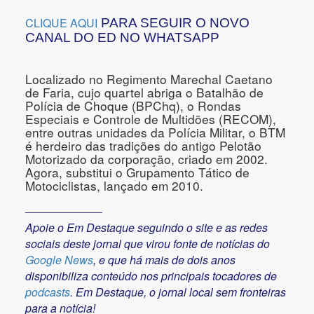
CLIQUE AQUI
PARA SEGUIR O NOVO
CANAL DO ED NO WHATSAPP
Localizado no Regimento Marechal Caetano
de Faria, cujo quartel abriga o Batalhão de
Polícia de Choque (BPChq), o Rondas
Especiais e Controle de Multidões (RECOM),
entre outras unidades da Polícia Militar, o BTM
é herdeiro das tradições do antigo Pelotão
Motorizado da corporação, criado em 2002.
Agora, substitui o Grupamento Tático de
Motociclistas, lançado em 2010.
___________
Apoie o Em Destaque seguindo o site e as redes
sociais deste jornal que virou fonte de notícias do
Google News
, e que há mais de dois anos
disponibiliza conteúdo nos principais tocadores de
podcasts
. Em Destaque, o jornal local sem fronteiras
para a notícia!