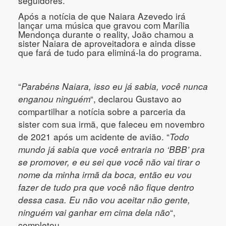
seguidores.
Após a notícia de que Naiara Azevedo irá
lançar uma música que gravou com Marília
Mendonça durante o reality, João chamou a
sister Naiara de aproveitadora e ainda disse
que fará de tudo para eliminá-la do programa.
“
Parabéns Naiara, isso eu já sabia, você nunca
enganou ninguém
“, declarou Gustavo ao
compartilhar a notícia sobre a parceria da
sister com sua irmã, que faleceu em novembro
de 2021 após um acidente de avião.
“
Todo
mundo já sabia que você entraria no ‘BBB’ pra
se promover, e eu sei que você não vai tirar o
nome da minha irmã da boca, então eu vou
fazer de tudo pra que você não fique dentro
dessa casa. Eu não vou aceitar não gente,
ninguém vai ganhar em cima dela não
“,
completou.