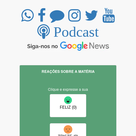
Podcast
REAÇÕES SOBRE A MATÉRIA
Clique e expresse a sua
FELIZ (0)